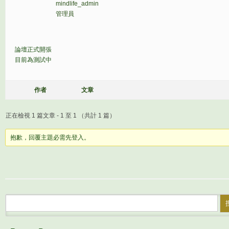
mindlife_admin
管理員
論壇正式開張
目前為測試中
作者
文章
正在檢視 1 篇文章 - 1 至 1 （共計 1 篇）
抱歉，回覆主題必需先登入。
搜尋：