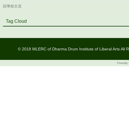
回學校主頁
Tag Cloud
© 2018 MLERC of Dharma Drum Institute of Liberal Arts All R
Forestly