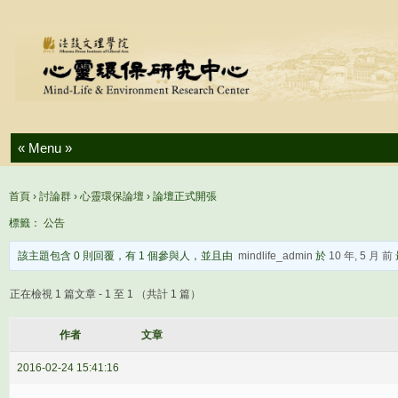
Skip to content
首頁
›
討論群
›
心靈環保論壇
›
論壇正式開張
標籤：
公告
該主題包含 0 則回覆，有 1 個參與人，並且由
mindlife_admin
於
10 年, 5 月 前
正在檢視 1 篇文章 - 1 至 1 （共計 1 篇）
作者
文章
2016-02-24 15:41:16