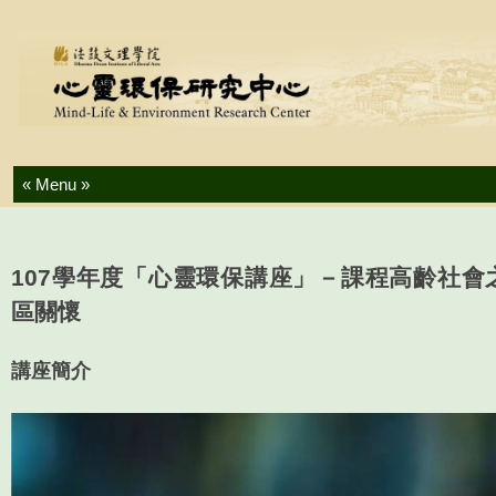
Skip to content
107學年度「心靈環保講座」－課程高齡社會
區關懷
講座簡介
影
片
播