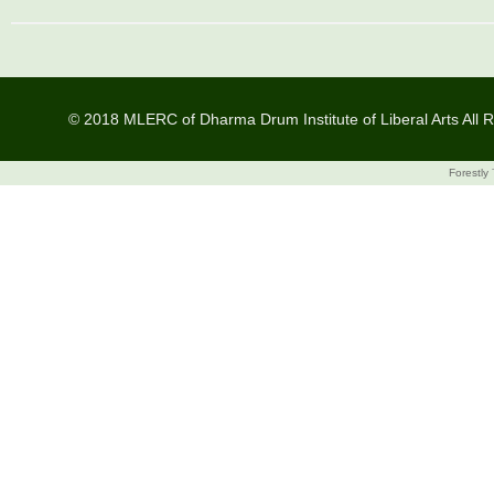
© 2018 MLERC of Dharma Drum Institute of Liberal Arts All R
Forestly