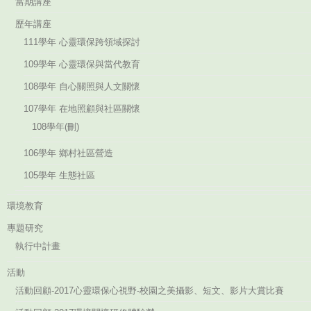
當期講座
歷年講座
111學年 心靈環保跨領域探討
109學年 心靈環保與當代教育
108學年 自心關照與人文關懷
107學年 在地照顧與社區關懷
108學年(刪)
106學年 鄉村社區營造
105學年 生態社區
環境教育
專題研究
執行中計畫
活動
活動回顧-2017心靈環保心視野-校園之美攝影、短文、影片大賞比賽