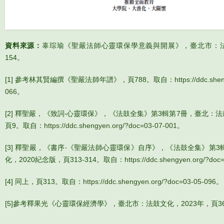
資料來源：
辜琮瑜《聖嚴法師心靈環保學意義與開展》，臺北市：法
154。
[1] 參考林其賢編撰《聖嚴法師年譜》，頁788。取自：
https://ddc.sh
066
。
[2] 釋聖嚴，《致詞‧心靈環保》，《法鼓全集》第3輯第7冊，臺北：法
頁9。取自：
https://ddc.shengyen.org/?doc=03-07-001
。
[3] 釋聖嚴，《書序‧《聖嚴法師心靈環保》自序》，《法鼓全集》第
化，2020紀念版，頁313-314。取自：
https://ddc.shengyen.org/?doc
[4] 同上，頁313。取自：
https://ddc.shengyen.org/?doc=03-05-096
。
[5]參考釋果光《心靈環保經濟學》，臺北市：法鼓文化，2023年，頁3