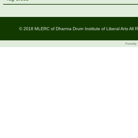
© 2018 MLERC of Dharma Drum Institute of Liberal Arts All R
Forestly