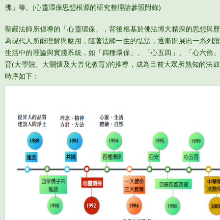
佛」等。(心靈環保思想根源的研究整理請參照附錄)
聖嚴法師所倡導的「心靈環保」，背後根基於佛法博大精深的思想與
為現代人所能理解與應用，隨著法師一生的弘法，逐漸開展出一系列
生活中的理論與實踐系統，如「四種環保」、「心五四」、「心六倫
育(大學院、大關懷及大普化教育)的推導，成為目前大眾所熟知的法
時序如下：