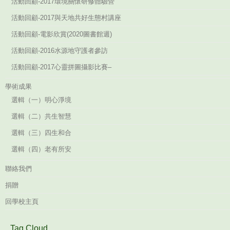
活動回顧-2017環境關懷研修體驗營
活動回顧-2017與天地共好生態村講座
活動回顧-電影欣賞(2020圖書館週)
活動回顧-2016水源地守護者參訪
活動回顧-2017心靈拼圖攝影比賽–
學術成果
選輯（一）明心淨境
選輯（二）共生智慧
選輯（三）四生和合
選輯（四）老有所安
聯絡我們
捐贈
回學校主頁
Tag Cloud