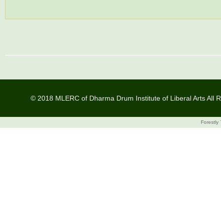
© 2018 MLERC of Dharma Drum Institute of Liberal Arts All R
Forestly