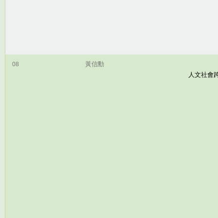
黃信勳
08
人文社會