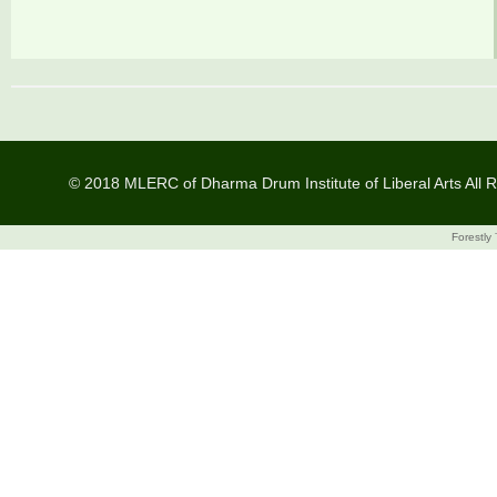
© 2018 MLERC of Dharma Drum Institute of Liberal Arts All R
Forestly