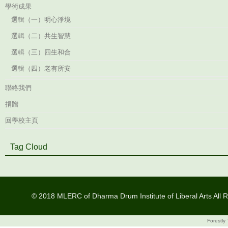
學術成果
選輯（一）明心淨境
選輯（二）共生智慧
選輯（三）四生和合
選輯（四）老有所安
聯絡我們
捐贈
回學校主頁
Tag Cloud
© 2018 MLERC of Dharma Drum Institute of Liberal Arts All R
Forestly