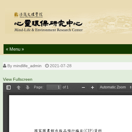
Skip to content
By
mindlife_admin
2021-07-28
View Fullscreen