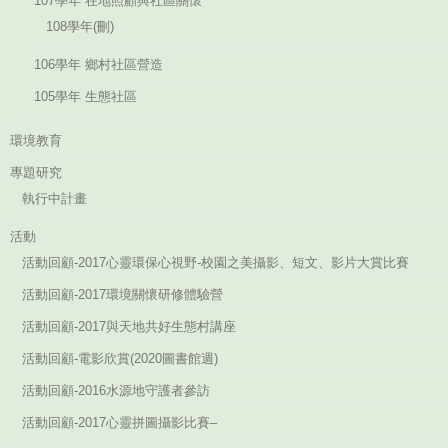
107學年 在地照顧與社區關懷
108學年(刪)
106學年 鄉村社區營造
105學年 生態社區
環境教育
專題研究
執行中計畫
活動
活動回顧-2017心靈環保心視野-校園之美攝影、短文、影片大賞比賽
活動回顧-2017環境關懷研修體驗營
活動回顧-2017與天地共好生態村講座
活動回顧-電影欣賞(2020圖書館週)
活動回顧-2016水源地守護者參訪
活動回顧-2017心靈拼圖攝影比賽–